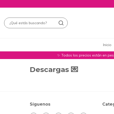
Inicio
✨ Todos los precios están en pe
Descargas 💌
Síguenos
Cate